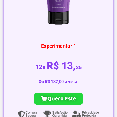
Experimentar 1
R$
13,
12x
25
Ou R$ 132,00 à vista.
Quero Este