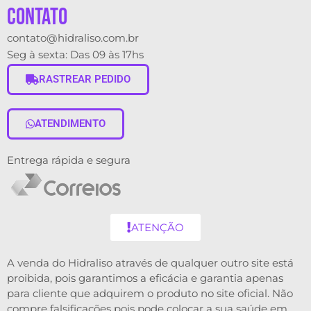
contato
contato@hidraliso.com.br
Seg à sexta: Das 09 às 17hs
RASTREAR PEDIDO
ATENDIMENTO
Entrega rápida e segura
ATENÇÃO
A venda do Hidraliso através de qualquer outro site está
proibida, pois garantimos a eficácia e garantia apenas
para cliente que adquirem o produto no site oficial. Não
compre falsificações pois pode colocar a sua saúde em