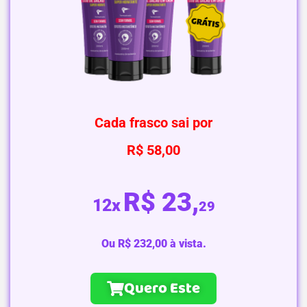
Cada frasco sai por
R$ 58,00
R$ 23,
12x
29
Ou R$ 232,00 à vista.
Quero Este