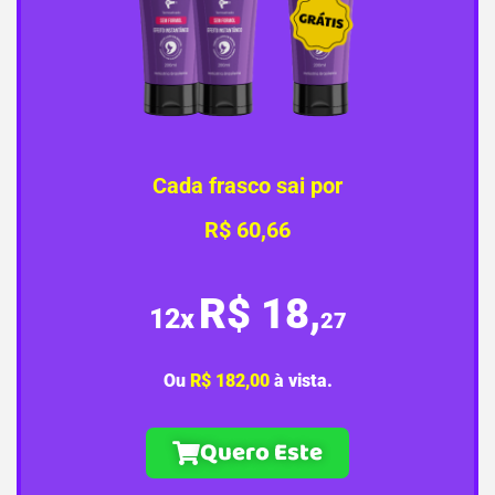
Cada frasco sai por
R$ 60,66
R$ 18,
12x
27
Ou
R$ 182,00
à vista.
Quero Este