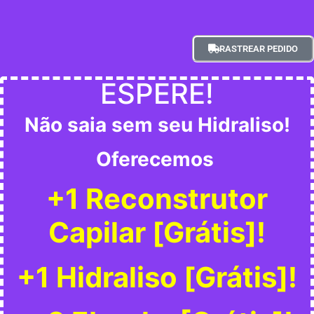
RASTREAR PEDIDO
ESPERE!
Não saia sem seu Hidraliso!
Oferecemos
+1 Reconstrutor
Capilar [
Grátis]
!
+1 Hidraliso [
Grátis]
!