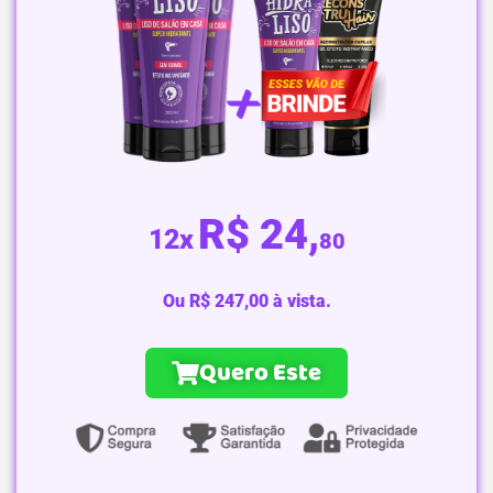
R$ 24,
12x
80
Ou R$ 247,00 à vista.
Quero Este