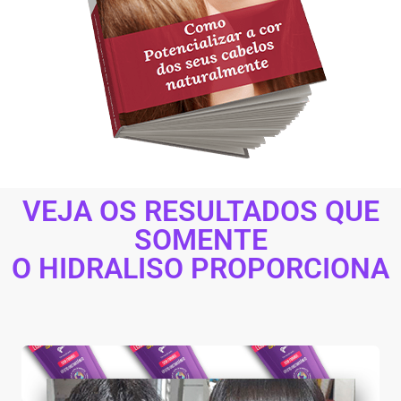
VEJA OS RESULTADOS QUE
SOMENTE
O HIDRALISO PROPORCIONA