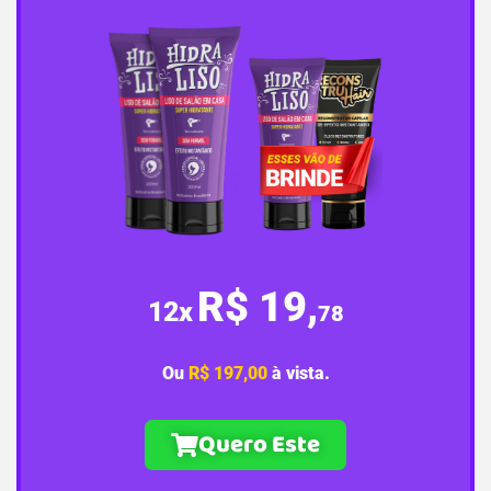
R$ 19,
12x
78
Ou
R$ 197,00
à vista.
Quero Este