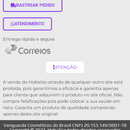
RASTREAR PEDIDO
ATENDIMENTO
Entrega rápida e segura
ATENÇÃO
A venda do Hidraliso através de qualquer outro site está
proibida, pois garantimos a eficácia e garantia apenas
para cliente que adquirem o produto no site oficial. Não
compre falsificações pois pode colocar a sua saúde em
risco. Garanta um produto de qualidade comprando
apenas deste site original.
Vanguarda Cosméticos do Brasil CNPJ 20.153.149/0001-18
Copyright © 2023. Hidraliso todos direitos reservados