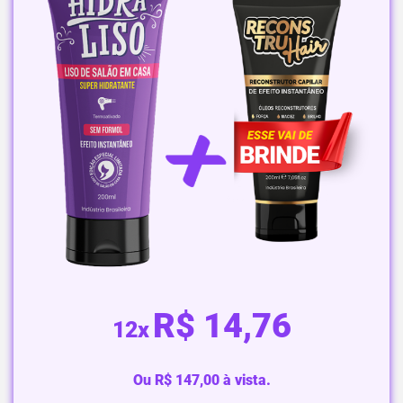
R$ 14,
76
12x
Ou R$ 147,00 à vista.